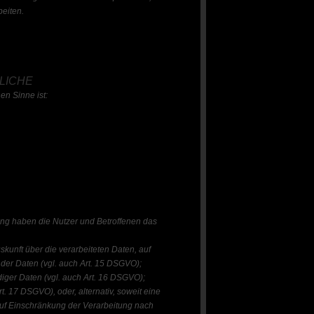
beiten.
LICHE
en Sinne ist:
ung haben die Nutzer und Betroffenen das
skunft über die verarbeiteten Daten, auf
 der Daten (vgl. auch Art. 15 DSGVO);
diger Daten (vgl. auch Art. 16 DSGVO);
t. 17 DSGVO), oder, alternativ, soweit eine
 auf Einschränkung der Verarbeitung nach